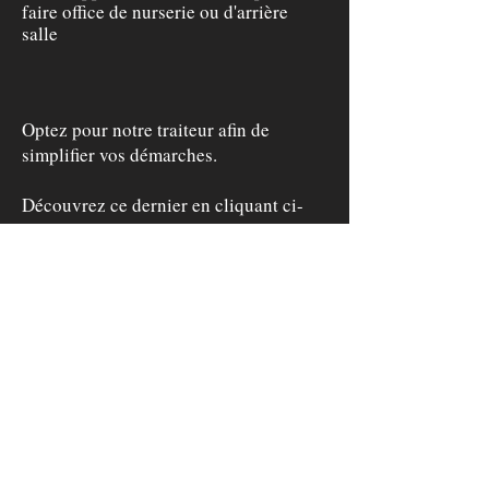
faire office de nurserie ou d'arrière
salle
Optez pour notre traiteur afin de
simplifier vos démarches.
Découvrez ce dernier en cliquant ci-
dessous :
https://coincidence-
reception.fr/
DECOUVRIR LA REGION