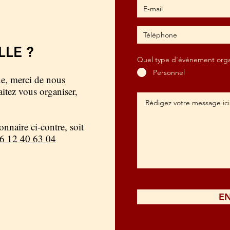
LLE ?
Quel type d'événement orga
Personnel
ne, merci de nous
itez vous organiser,
onnaire ci-contre, soit
6 12 40 63 04
E