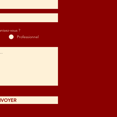
nisez-vous ?
Professionnel
NVOYER